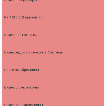
Karl Storz (Германия)
Видеоректоскопы
Видеоэндоскопические Системы
Бронхофиброскопы
Видеобронхоскопы
Видеохоледохоскопы