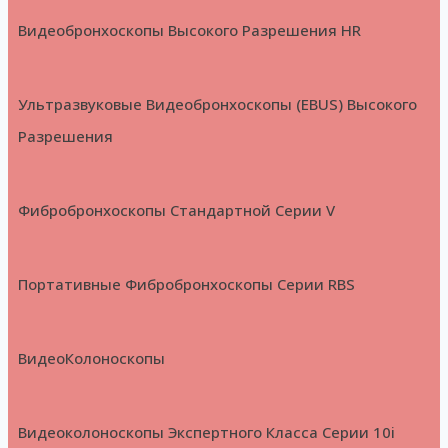
Видеобронхоскопы Высокого Разрешения HR
Ультразвуковые Видеобронхоскопы (EBUS) Высокого
Разрешения
Фибробронхоскопы Стандартной Серии V
Портативные Фибробронхоскопы Серии RBS
ВидеоКолоноскопы
Видеоколоноскопы Экспертного Класса Серии 10i