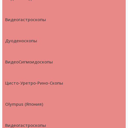
Видеогастроскопы
Дуоденоскопы
ВидеоСигмоидоскопы
Цисто-Уретро-Рино-Скопы
Olympus (Япония)
Видеогастроскопы