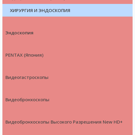
ХИРУРГИЯ И ЭНДОСКОПИЯ
Эндоскопия
PENTAX (Япония)
Видеогастроскопы
Видеобронхоскопы
Видеобронхоскопы Высокого Разрешения New HD+