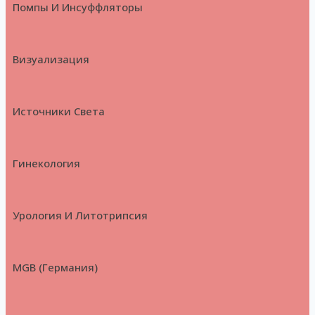
Помпы И Инсуффляторы
Визуализация
Источники Света
Гинекология
Урология И Литотрипсия
MGB (Германия)