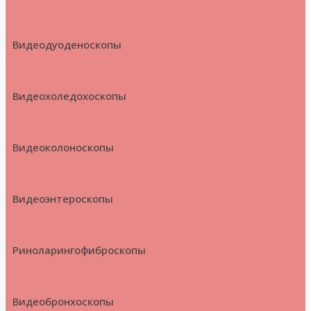
Видеодуоденоскопы
Видеохоледохоскопы
Видеоколоноскопы
Видеоэнтероскопы
Риноларингофиброскопы
Видеобронхоскопы