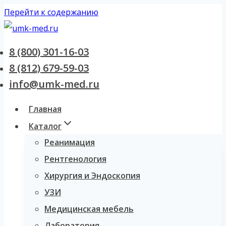
Перейти к содержанию
8 (800) 301-16-03
8 (812) 679-59-03
info@umk-med.ru
Главная
Каталог
Реанимация
Рентгенология
Хирургия и Эндоскопия
УЗИ
Медицинская мебель
Лаборатория