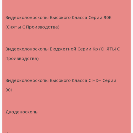
Видеоколоноскопы Высокого Класса Серии 90K
(Сняты С Производства)
Видеоколоноскопы Бюджетной Серии Kp (СНЯТЫ С
Производства)
Видеоколоноскопы Высокого Класса С HD+ Серии
90i
Дуоденоскопы