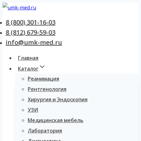
Перейти
к
8 (800) 301-16-03
содержанию
8 (812) 679-59-03
info@umk-med.ru
Главная
Каталог
Реанимация
Рентгенология
Хирургия и Эндоскопия
УЗИ
Медицинская мебель
Лаборатория