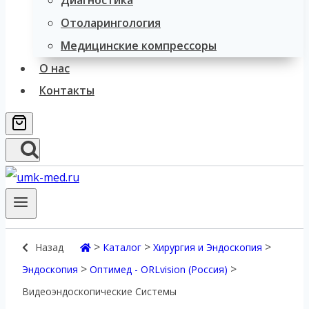
Диагностика
Отоларингология
Медицинские компрессоры
О нас
Контакты
>
>
>
Назад
Каталог
Хирургия и Эндоскопия
>
>
Эндоскопия
Оптимед - ORLvision (Россия)
Видеоэндоскопические Системы