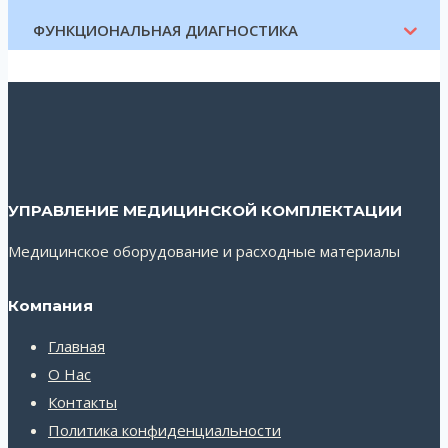
ФУНКЦИОНАЛЬНАЯ ДИАГНОСТИКА
УПРАВЛЕНИЕ МЕДИЦИНСКОЙ КОМПЛЕКТАЦИИ
Медицинское оборудование и расходные материалы
Компания
Главная
О Нас
Контакты
Политика конфиденциальности