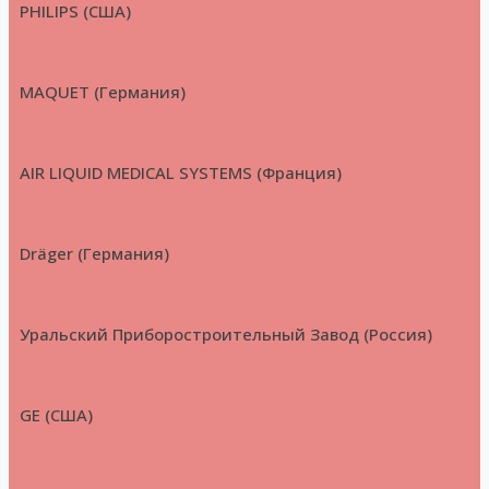
PHILIPS (США)
MAQUET (Германия)
AIR LIQUID MEDICAL SYSTEMS (Франция)
Dräger (Германия)
Уральский Приборостроительный Завод (Россия)
GE (США)