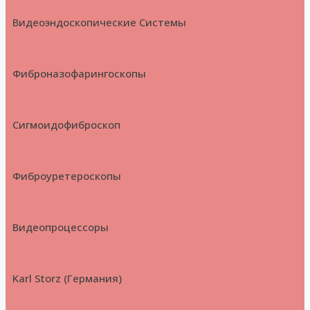
Видеоэндоскопические Системы
Фиброназофарингоскопы
Сигмоидофиброскоп
Фиброуретероскопы
Видеопроцессоры
Karl Storz (Германия)