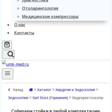
Диагностика
Отоларингология
Медицинские компрессоры
О нас
Контакты
>
>
>
Назад
Каталог
Хирургия и Эндоскопия
>
>
Эндоскопия
Karl Storz (Германия)
Видеоректоскопы
Собираем стойки в любой комплектации.