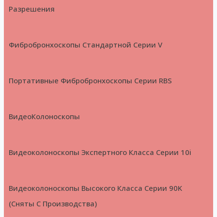
Разрешения
Фибробронхоскопы Стандартной Серии V
Портативные Фибробронхоскопы Серии RBS
ВидеоКолоноскопы
Видеоколоноскопы Экспертного Класса Серии 10i
Видеоколоноскопы Высокого Класса Серии 90K
(Сняты С Производства)