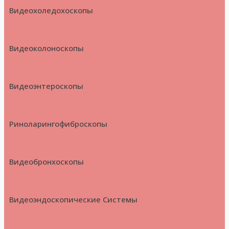
Видеохоледохоскопы
Видеоколоноскопы
Видеоэнтероскопы
Риноларингофиброскопы
Видеобронхоскопы
Видеоэндоскопические Системы