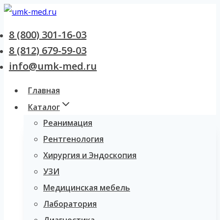
Перейти
к
8 (800) 301-16-03
содержанию
8 (812) 679-59-03
info@umk-med.ru
Главная
Каталог
Реанимация
Рентгенология
Хирургия и Эндоскопия
УЗИ
Медицинская мебель
Лаборатория