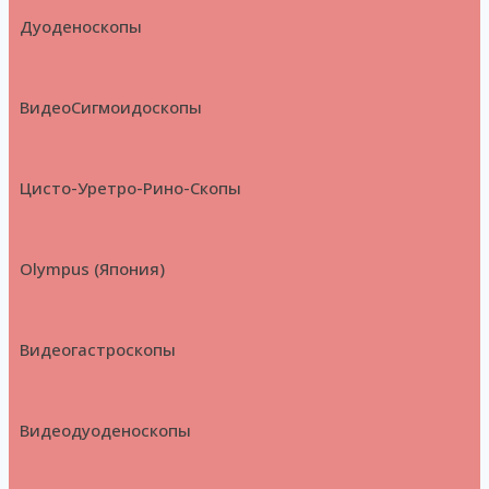
Дуоденоскопы
ВидеоСигмоидоскопы
Цисто-Уретро-Рино-Скопы
Olympus (Япония)
Видеогастроскопы
Видеодуоденоскопы