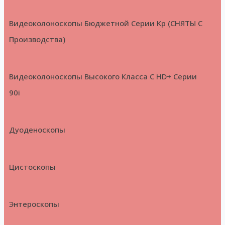
Видеоколоноскопы Бюджетной Серии Kp (СНЯТЫ С
Производства)
Видеоколоноскопы Высокого Класса С HD+ Серии
90i
Дуоденоскопы
Цистоскопы
Энтероскопы