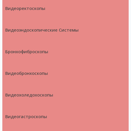
Видеоректоскопы
Видеоэндоскопические Системы
Бронхофиброскопы
Видеобронхоскопы
Видеохоледохоскопы
Видеогастроскопы