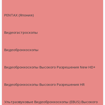
PENTAX (Япония)
Видеогастроскопы
Видеобронхоскопы
Видеобронхоскопы Высокого Разрешения New HD+
Видеобронхоскопы Высокого Разрешения HR
Ультразвуковые Видеобронхоскопы (EBUS) Высокого