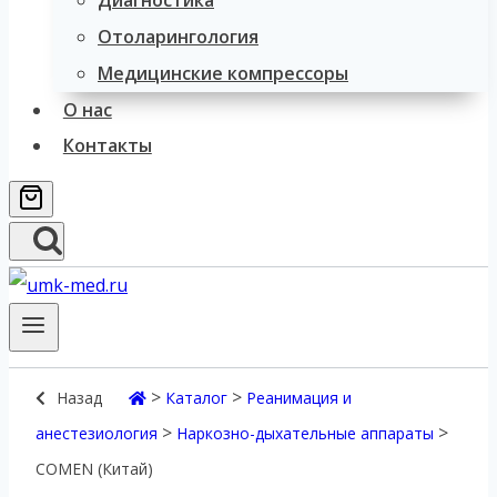
Диагностика
Отоларингология
Медицинские компрессоры
О нас
Контакты
>
>
Назад
Каталог
Реанимация и
>
>
анестезиология
Наркозно-дыхательные аппараты
COMEN (Китай)