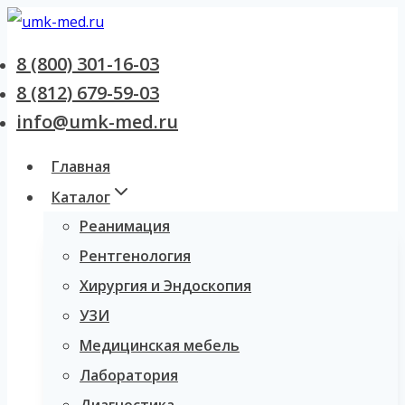
Перейти
к
8 (800) 301-16-03
содержанию
8 (812) 679-59-03
info@umk-med.ru
Главная
Каталог
Реанимация
Рентгенология
Хирургия и Эндоскопия
УЗИ
Медицинская мебель
Лаборатория