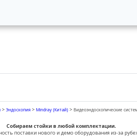
>
>
>
я
Эндоскопия
Mindray (Китай)
Видеоэндоскопические систе
Собираем стойки в любой комплектации.
ость поставки нового и демо оборудования из-за рубе