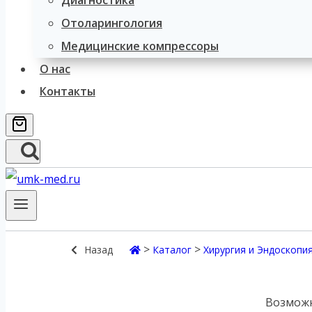
Диагностика
Отоларингология
Медицинские компрессоры
О нас
Контакты
>
>
Назад
Каталог
Хирургия и Эндоскопи
Возможн