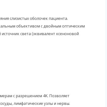
яния слизистых оболочек пациента.
кальным объективом с двойным оптическим
 источник света (эквивалент ксеноновой
амерам с разрешением 4K. Позволяет
осуды, лимфатические узлы и нервы.