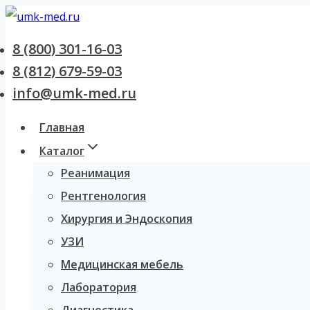
Перейти
к
8 (800) 301-16-03
содержанию
8 (812) 679-59-03
info@umk-med.ru
Главная
Каталог
Реанимация
Рентгенология
Хирургия и Эндоскопия
УЗИ
Медицинская мебель
Лаборатория