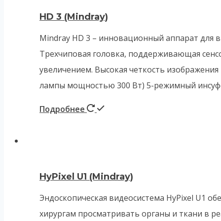
HD 3 (Mindray)
Mindray HD 3 – инновационный аппарат для в
Трехчиповая головка, поддерживающая сенс
увеличением. Высокая четкость изображения
лампы мощностью 300 Вт) 5-режимный инсуф
Подробнее
HyPixel U1 (Mindray)
Эндоскопическая видеосистема HyPixel U1 об
хирургам просматривать органы и ткани в р