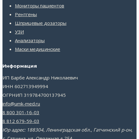
Мониторы пациентов
Рентгены
Шприцевые дозаторы
УЗИ
Анализаторы
Маски медицинские
Информация
ИП Барбе Александр Николаевич
ИНН 602713949994
ОГРНИП 319784700137945
info@umk-med.ru
8 800 301-16-03
8 812 679-59-03
Юр адрес: 188304, Ленинградская обл., Гатчинский р-он,
г. Гатчина, ул. Овражная д.25А