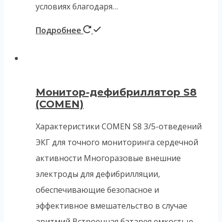
условиях благодаря…
Подробнее
Монитор-дефибриллятор S8
(COMEN)
Характеристики COMEN S8 3/5-отведений
ЭКГ для точного мониторинга сердечной
активности Многоразовые внешние
электроды для дефибрилляции,
обеспечивающие безопасное и
эффективное вмешательство в случае
аритмий Встроенная батарея емкостью