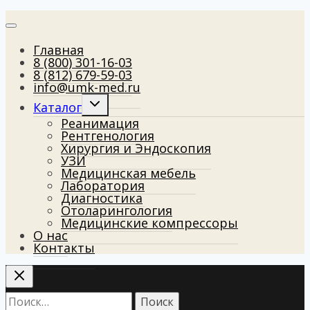
Главная
8 (800) 301-16-03
8 (812) 679-59-03
info@umk-med.ru
Развернуть дочернее меню
Каталог
Реанимация
Рентгенология
Хирургия и Эндоскопия
УЗИ
Медицинская мебель
Лаборатория
Диагностика
Отоларингология
Медицинские компрессоры
О нас
Контакты
Найти: