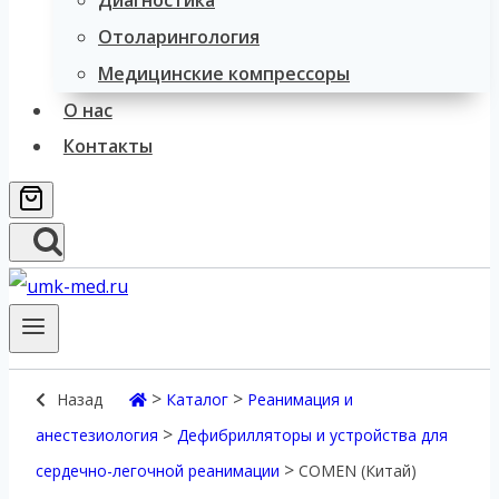
Диагностика
Отоларингология
Медицинские компрессоры
О нас
Контакты
>
>
Назад
Каталог
Реанимация и
>
анестезиология
Дефибрилляторы и устройства для
>
сердечно-легочной реанимации
COMEN (Китай)