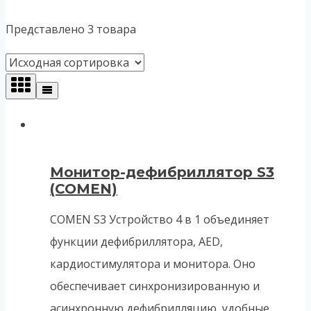
Представлено 3 товара
Монитор-дефибриллятор S3
(COMEN)
COMEN S3 Устройство 4 в 1 объединяет
функции дефибриллятора, AED,
кардиостимулятора и монитора. Оно
обеспечивает синхронизированную и
асинхронную дефибрилляцию, удобные