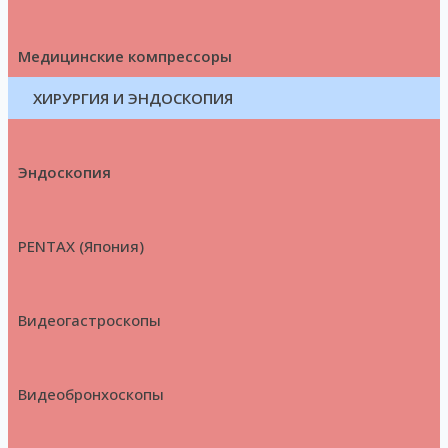
Медицинские компрессоры
ХИРУРГИЯ И ЭНДОСКОПИЯ
Эндоскопия
PENTAX (Япония)
Видеогастроскопы
Видеобронхоскопы