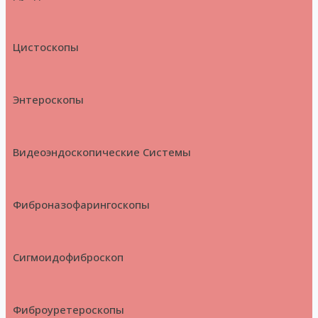
Цистоскопы
Энтероскопы
Видеоэндоскопические Системы
Фиброназофарингоскопы
Сигмоидофиброскоп
Фиброуретероскопы