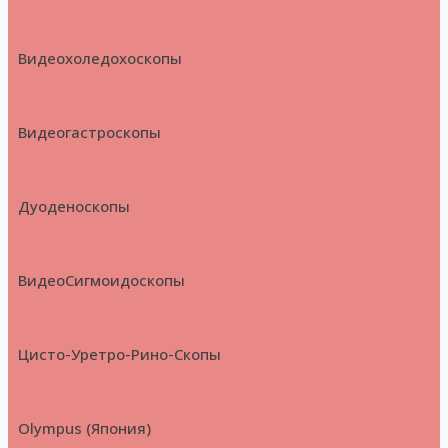
Видеохоледохоскопы
Видеогастроскопы
Дуоденоскопы
ВидеоСигмоидоскопы
Цисто-Уретро-Рино-Скопы
Olympus (Япония)