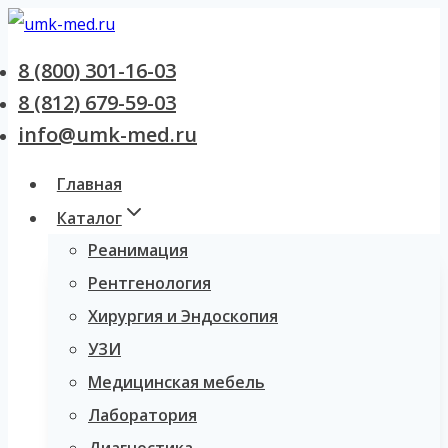
Перейти
к
8 (800) 301-16-03
содержанию
8 (812) 679-59-03
info@umk-med.ru
Главная
Каталог
Реанимация
Рентгенология
Хирургия и Эндоскопия
УЗИ
Медицинская мебель
Лаборатория