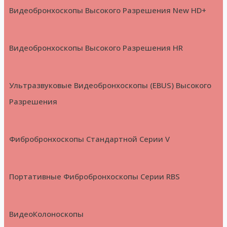
Видеобронхоскопы Высокого Разрешения New HD+
Видеобронхоскопы Высокого Разрешения HR
Ультразвуковые Видеобронхоскопы (EBUS) Высокого
Разрешения
Фибробронхоскопы Стандартной Серии V
Портативные Фибробронхоскопы Серии RBS
ВидеоКолоноскопы