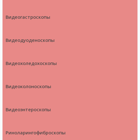
Видеогастроскопы
Видеодуоденоскопы
Видеохоледохоскопы
Видеоколоноскопы
Видеоэнтероскопы
Риноларингофиброскопы