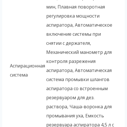
мин, Плавная поворотная
регулировка мощности
аспиратора, Автоматическое
включение системы при
снятии с держателя,
Механический манометр для
контроля разрежения
Аспирационная
аспиратора, Автоматическая
система
система промывки шлангов
аспиратора со встроенным
резервуаром для дез.
раствора, Чаша-воронка для
промывания уха, Емкость
резервуара аспиратора 4,5 л с