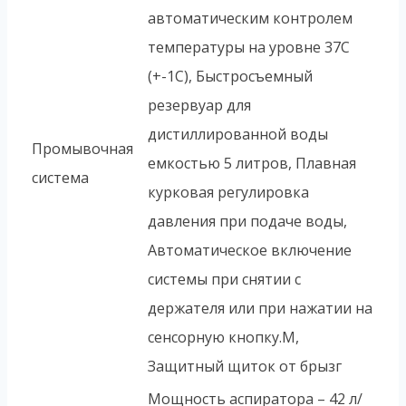
автоматическим контролем
температуры на уровне 37С
(+-1С), Быстросъемный
резервуар для
дистиллированной воды
Промывочная
емкостью 5 литров, Плавная
система
курковая регулировка
давления при подаче воды,
Автоматическое включение
системы при снятии с
держателя или при нажатии на
сенсорную кнопку.M,
Защитный щиток от брызг
Мощность аспиратора – 42 л/