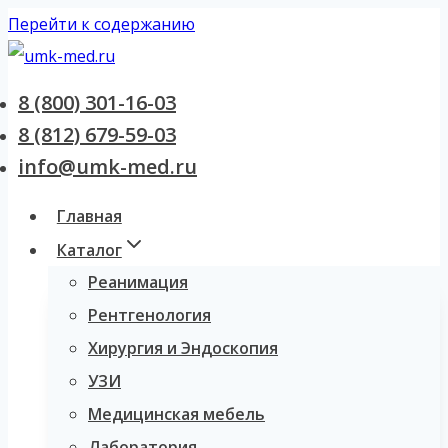
Перейти к содержанию
8 (800) 301-16-03
8 (812) 679-59-03
info@umk-med.ru
Главная
Каталог
Реанимация
Рентгенология
Хирургия и Эндоскопия
УЗИ
Медицинская мебель
Лаборатория