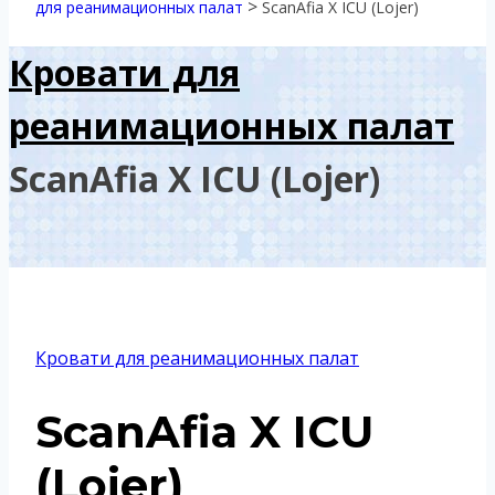
>
для реанимационных палат
ScanAfia X ICU (Lojer)
Кровати для
реанимационных палат
ScanAfia X ICU (Lojer)
Кровати для реанимационных палат
ScanAfia X ICU
(Lojer)