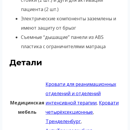
пациента (2 шт.)
Электрические компоненты заземлены и
имеют защиту от брызг
Съемные “дышащие” панели из ABS
пластика с ограничителями матраца
Детали
Кровати для реанимационных
отделений и отделений
Медицинская
интенсивной терапии
,
Кровати
мебель
четырёхсекционные
,
Тренделенбург
,