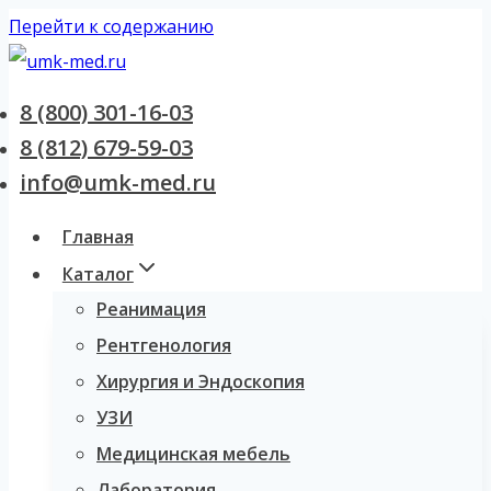
Перейти к содержанию
8 (800) 301-16-03
8 (812) 679-59-03
info@umk-med.ru
Главная
Каталог
Реанимация
Рентгенология
Хирургия и Эндоскопия
УЗИ
Медицинская мебель
Лаборатория