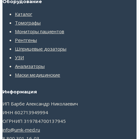
Оборудование
Каталог
Томографы
Мониторы пациентов
Рентгены
Шприцевые дозаторы
УЗИ
Анализаторы
Маски медицинские
Информация
ИП Барбе Александр Николаевич
ИНН 602713949994
ОГРНИП 319784700137945
info@umk-med.ru
8 800 301-16-03