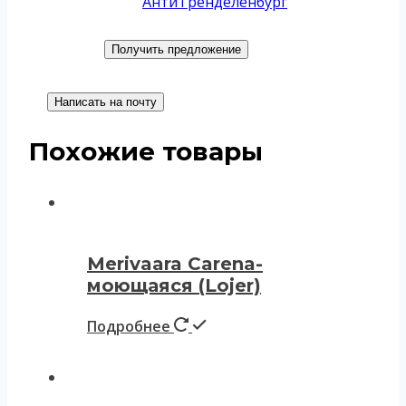
АнтиТренделенбург
Получить предложение
Написать на почту
Похожие товары
Merivaara Carena-
моющаяся (Lojer)
Подробнее