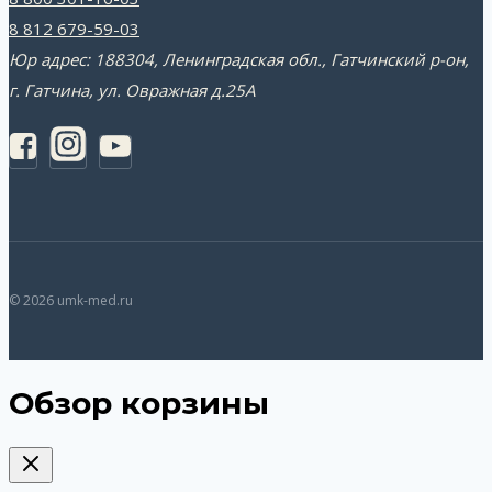
8 812 679-59-03
Юр адрес: 188304, Ленинградская обл., Гатчинский р-он,
г. Гатчина, ул. Овражная д.25А
© 2026 umk-med.ru
Обзор корзины