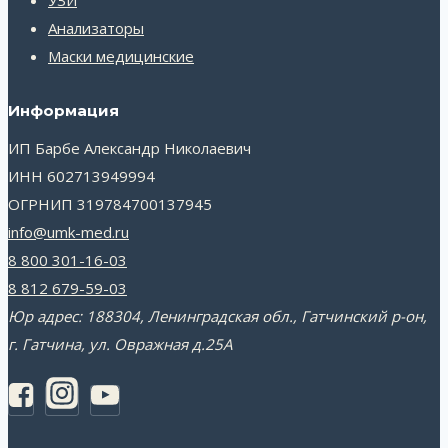
Анализаторы
Маски медицинские
Информация
ИП Барбе Александр Николаевич
ИНН 602713949994
ОГРНИП 319784700137945
info@umk-med.ru
8 800 301-16-03
8 812 679-59-03
Юр адрес: 188304, Ленинградская обл., Гатчинский р-он,
г. Гатчина, ул. Овражная д.25А