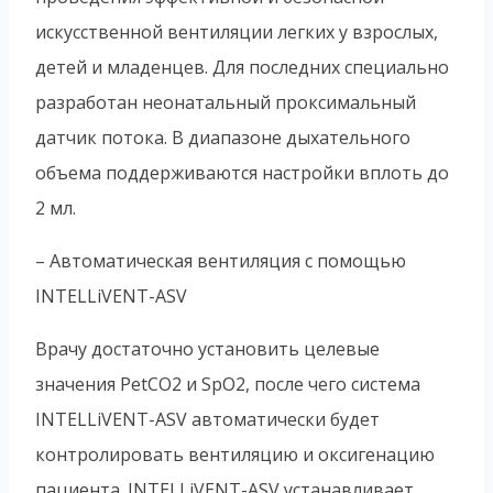
искусственной вентиляции легких у взрослых,
детей и младенцев. Для последних специально
разработан неонатальный проксимальный
датчик потока. В диапазоне дыхательного
объема поддерживаются настройки вплоть до
2 мл.
– Автоматическая вентиляция с помощью
INTELLiVENT-ASV
Врачу достаточно установить целевые
значения PetCO2 и SpO2, после чего система
INTELLiVENT-ASV автоматически будет
контролировать вентиляцию и оксигенацию
пациента. INTELLiVENT-ASV устанавливает