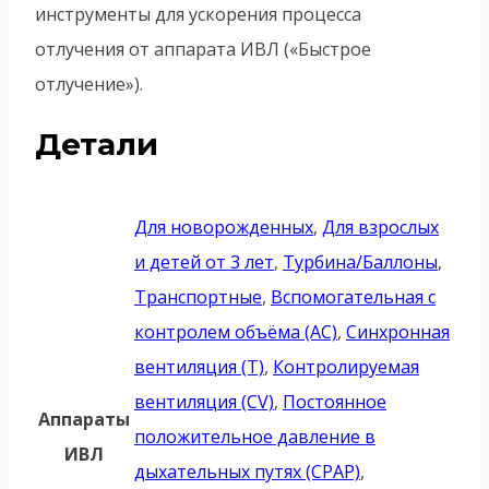
инструменты для ускорения процесса
отлучения от аппарата ИВЛ («Быстрое
отлучение»).
Детали
Для новорожденных
,
Для взрослых
и детей от 3 лет
,
Турбина/Баллоны
,
Транспортные
,
Вспомогательная с
контролем объёма (AC)
,
Синхронная
вентиляция (T)
,
Контролируемая
вентиляция (CV)
,
Постоянное
Аппараты
положительное давление в
ИВЛ
дыхательных путях (CPAP)
,