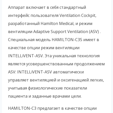
Аппарат включает в себя стандартный
интерфейс пользователя Ventilation Cockpit,
разработанный Hamilton Medical, и режим
вентиляции Adaptive Support Ventilation (ASV) .
Специальная модель HAMILTON-C3S имеет в
качестве опции режим вентиляции
INTELLiVENT-ASV. Эта уникальная технология
является усовершенствованным продолжением
ASV: INTELLiVENT-ASV автоматически
управляет вентиляцией и оксигенацией легких,
учитывая физиологические показатели
пациента и заданные врачами цели.
HAMILTON-C3 предлагает в качестве опции