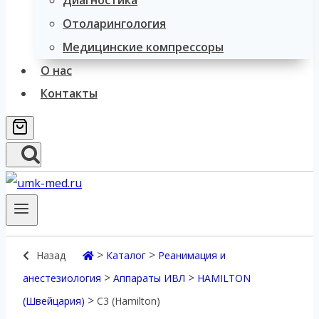
Диагностика
Отоларингология
Медицинские компрессоры
О нас
Контакты
>
>
Назад
Каталог
Реанимация и
>
>
анестезиология
Аппараты ИВЛ
HAMILTON
>
(Швейцария)
С3 (Hamilton)