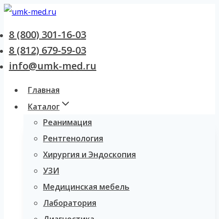
Перейти
к
8 (800) 301-16-03
содержанию
8 (812) 679-59-03
info@umk-med.ru
Главная
Каталог
Реанимация
Рентгенология
Хирургия и Эндоскопия
УЗИ
Медицинская мебель
Лаборатория