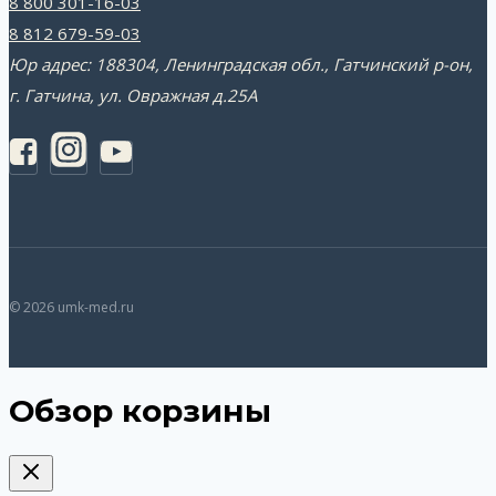
8 800 301-16-03
8 812 679-59-03
Юр адрес: 188304, Ленинградская обл., Гатчинский р-он,
г. Гатчина, ул. Овражная д.25А
© 2026 umk-med.ru
Обзор корзины