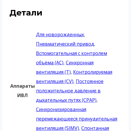
Детали
Для новорожденных
,
Пневматический привод
,
Вспомогательная с контролем
объёма (AC)
,
Синхронная
вентиляция (T)
,
Контролируемая
вентиляция (CV)
,
Постоянное
Аппараты
положительное давление в
ИВЛ
дыхательных путях (CPAP)
,
Синхронизированная
перемежающееся принудительная
вентиляция (SIMV)
,
Спонтанная