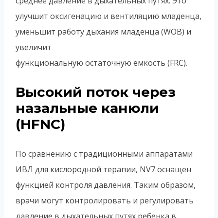
среднее давление в дыхательных путях. Это
улучшит оксигенацию и вентиляцию младенца,
уменьшит работу дыхания младенца (WOB) и
увеличит
функциональную остаточную емкость (FRC).
Высокий поток через
назальные канюли
(HFNC)
По сравнению с традиционными аппаратами
ИВЛ для кислородной терапии, NV7 оснащен
функцией контроля давления. Таким образом,
врачи могут контролировать и регулировать
давление в дыхательных путях ребенка в