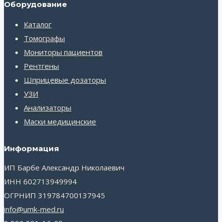
Оборудование
Каталог
Томографы
Мониторы пациентов
Рентгены
Шприцевые дозаторы
УЗИ
Анализаторы
Маски медицинские
Информация
ИП Барбе Александр Николаевич
ИНН 602713949994
ОГРНИП 319784700137945
info@umk-med.ru