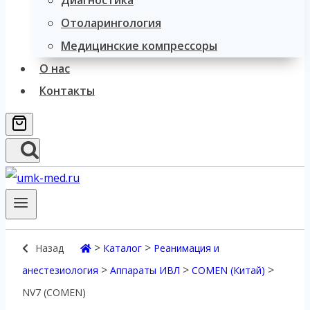
Диагностика
Отоларингология
Медицинские компрессоры
О нас
Контакты
>
>
Назад
Каталог
Реанимация и
>
>
>
анестезиология
Аппараты ИВЛ
COMEN (Китай)
NV7 (COMEN)