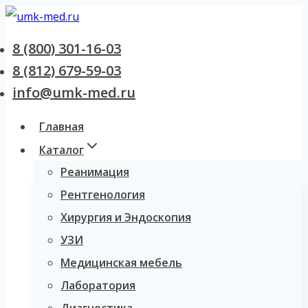
Перейти
к
8 (800) 301-16-03
содержанию
8 (812) 679-59-03
info@umk-med.ru
Главная
Каталог
Реанимация
Рентгенология
Хирургия и Эндоскопия
УЗИ
Медицинская мебель
Лаборатория