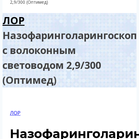
2,9/300 (Оптимед)
ЛОР
Назофаринголарингоскоп
с волоконным
световодом 2,9/300
(Оптимед)
ЛОР
Назофаринголари