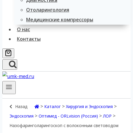
Диагностика
Отоларингология
Медицинские компрессоры
О нас
Контакты
>
>
>
Назад
Каталог
Хирургия и Эндоскопия
>
>
>
Эндоскопия
Оптимед - ORLvision (Россия)
ЛОР
Назофаринголарингоскоп с волоконным световодом