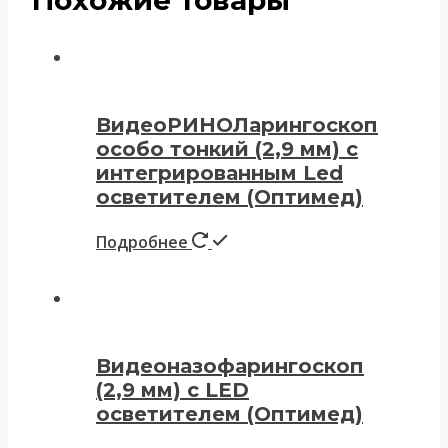
Похожие товары
ВидеоРИНОЛарингоскоп
особо тонкий (2,9 мм) с
интегрированным Led
осветителем (Оптимед)
Подробнее
Видеоназофарингоскоп
(2,9 мм) с LED
осветителем (Оптимед)