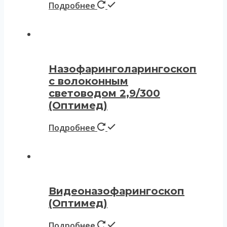
Подробнее
Назофаринголарингоскоп
с волоконным
световодом 2,9/300
(Оптимед)
Подробнее
Видеоназофарингоскоп
(Оптимед)
Подробнее