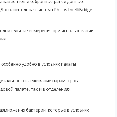
ы пациентов и собранные ранее данные.
ополнительная система Philips IntelliBridge
ополнительные измерения при использовании
ия.
особенно удобно в условиях палаты
е детальное отслеживание параметров
довой палате, так и в отделениях
азмножения бактерий, которые в условиях