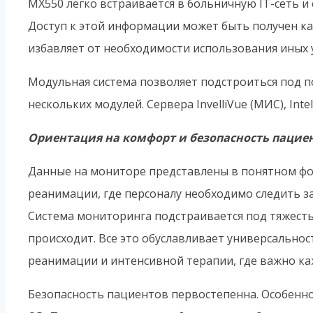
MX550 легко встраивается в больничную IT-сеть 
Доступ к этой информации может быть получен как 
избавляет от необходимости использования иных 
Модульная система позволяет подстроиться под 
нескольких модулей. Сервера InvelliVue (МИС), In
Ориентация на комфорт и безопасность пацие
Данные на мониторе представлены в понятном фо
реанимации, где персоналу необходимо следить за 
Система мониторинга подстраивается под тяжесть
происходит. Все это обуславливает универсальнос
реанимации и интенсивной терапии, где важно ка
Безопасность пациентов первостепенна. Особенно