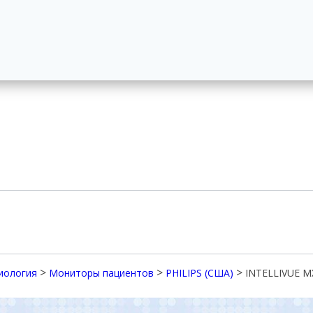
>
>
>
иология
Мониторы пациентов
PHILIPS (США)
INTELLIVUE MX