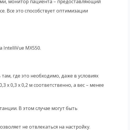
ми, монитор пациента – предоставляющий
е. Все это способствует оптимизации
IntelliVue MX550.
ам, где это необходимо, даже в условиях
х 0,3 х 0,2 м соответственно, а вес – менее
танции. В этом случае могут быть
зволяет не отвлекаться на настройку.