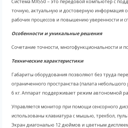
Система MX550 – это передовой компьютер с по
точную, актуальную и достоверную информация о 
рабочих процессов и повышению уверенности и с
Особенности и уникальные решения
Сочетание точности, многофункциональности и пор
Технические характеристики
Габариты оборудования позволяют без труда пере
ограниченного пространства (палата небольшого ра
6 кг. Аппарат поддерживает режим автономной раб
Управляется монитор при помощи сенсорного диспл
использованы клавиатура с мышью, трекбол, пуль
Экран диагональю 12 дюймов и цветным дисплеем 