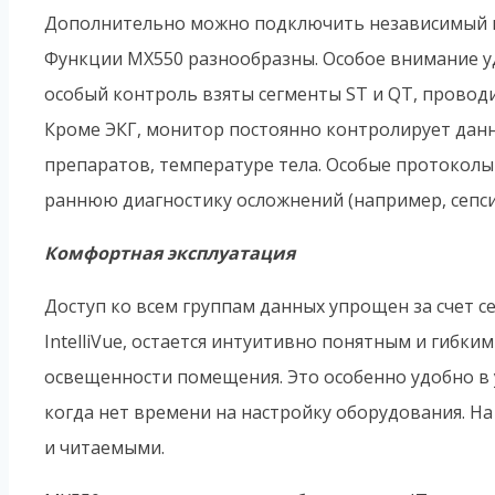
Дополнительно можно подключить независимый 
Функции MX550 разнообразны. Особое внимание уде
особый контроль взяты сегменты ST и QT, проводи
Кроме ЭКГ, монитор постоянно контролирует данн
препаратов, температуре тела. Особые протоколы
раннюю диагностику осложнений (например, сепси
Комфортная эксплуатация
Доступ ко всем группам данных упрощен за счет 
IntelliVue, остается интуитивно понятным и гибк
освещенности помещения. Это особенно удобно в 
когда нет времени на настройку оборудования. На
и читаемыми.