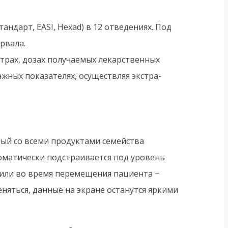
ндарт, EASI, Hexad) в 12 отведениях. Под
рвала.
трах, дозах получаемых лекарственных
ных показателях, осуществляя экстра-
ный со всеми продуктами семейства
томатически подстраивается под уровень
 или во время перемещения пациента −
няться, данные на экране останутся яркими