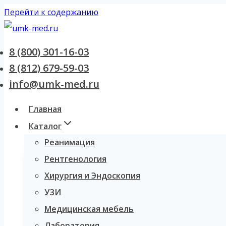
Перейти к содержанию
8 (800) 301-16-03
8 (812) 679-59-03
info@umk-med.ru
Главная
Каталог
Реанимация
Рентгенология
Хирургия и Эндоскопия
УЗИ
Медицинская мебель
Лаборатория