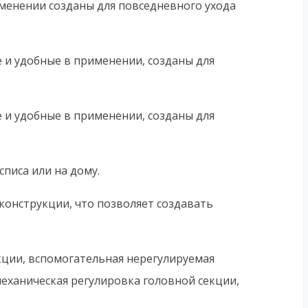
именении созданы для повседневного ухода
е и удобные в применении, созданы для
е и удобные в применении, созданы для
писа или на дому.
конструкции, что позволяет создавать
кции, вспомогательная нерегулируемая
механическая регулировка головной секции,