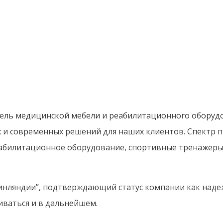
ель медицинской мебели и реабилитационного оборудо
х и современных решений для наших клиентов. Спектр
абилитационное оборудование, спортивные тренажеры,
нляндии”, подтверждающий статус компании как надежн
иваться и в дальнейшем.