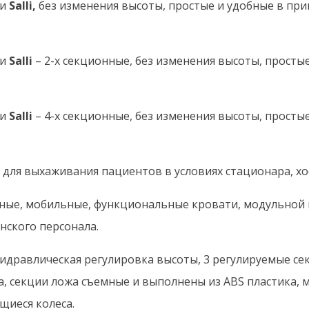
и
Salli,
без изменения высоты, простые и удобные в пр
и
Salli
– 2-х секционные, без изменения высоты, просты
и
Salli
– 4-х секционные, без изменения высоты, просты
 для выхаживания пациентов в условиях стационара, хос
ные, мобильные, функциональные кровати, модульной 
ского персонала.
гидравлическая регулировка высоты, 3 регулируемые се
а, секции ложа съемные и выполнены из ABS пластика, 
щиеся колеса.