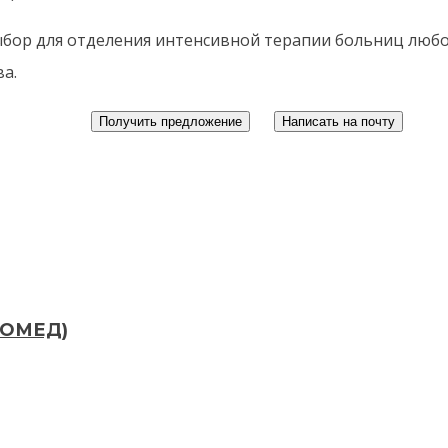
ыбор для отделения интенсивной терапии больниц любо
а.
Получить предложение
Написать на почту
РОМЕД)