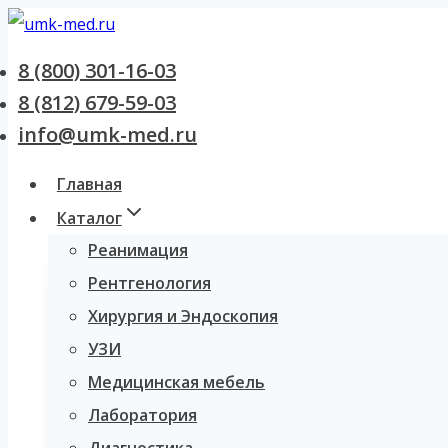
Перейти
к
8 (800) 301-16-03
содержанию
8 (812) 679-59-03
info@umk-med.ru
Главная
Каталог
Реанимация
Рентгенология
Хирургия и Эндоскопия
УЗИ
Медицинская мебель
Лаборатория