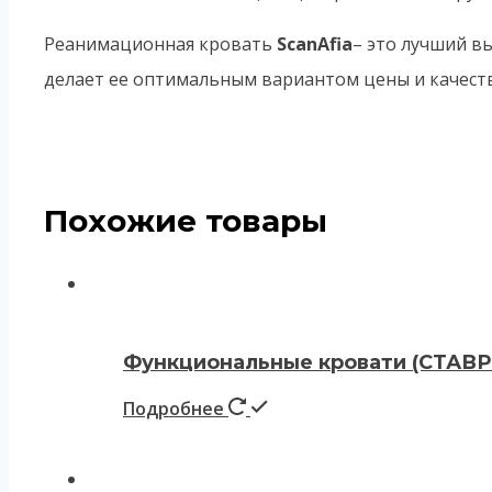
Реанимационная кровать
ScanAfia
– это лучший в
делает ее оптимальным вариантом цены и качеств
Похожие товары
Функциональные кровати (СТАВ
Подробнее