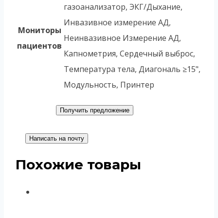
газоанализатор, ЭКГ/Дыхание,
Инвазивное измерение АД,
Мониторы
Неинвазивное Измерение АД,
пациентов
Капнометрия, Сердечный выброс,
Температура тела, Диагональ ≥15",
Модульность, Принтер
Получить предложение
Написать на почту
Похожие товары