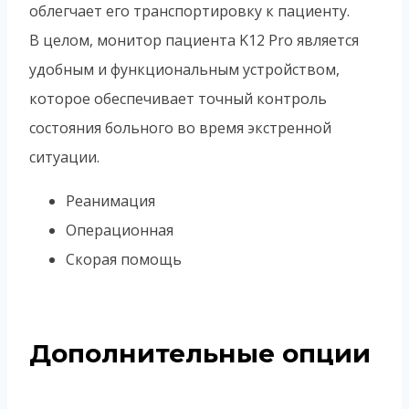
облегчает его транспортировку к пациенту.
В целом, монитор пациента K12 Pro является
удобным и функциональным устройством,
которое обеспечивает точный контроль
состояния больного во время экстренной
ситуации.
Реанимация
Операционная
Скорая помощь
Дополнительные опции