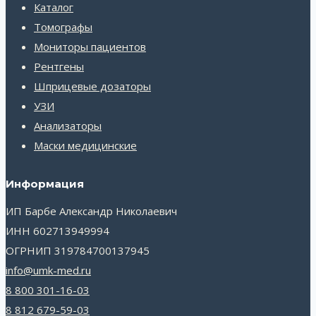
Каталог
Томографы
Мониторы пациентов
Рентгены
Шприцевые дозаторы
УЗИ
Анализаторы
Маски медицинские
Информация
ИП Барбе Александр Николаевич
ИНН 602713949994
ОГРНИП 319784700137945
info@umk-med.ru
8 800 301-16-03
8 812 679-59-03