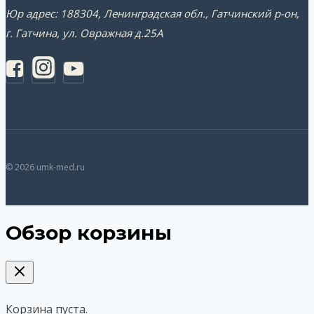
Юр адрес: 188304, Ленинградская обл., Гатчинский р-он,
г. Гатчина, ул. Овражная д.25А
© 2026 umk-med.ru
Обзор корзины
Корзина пуста.