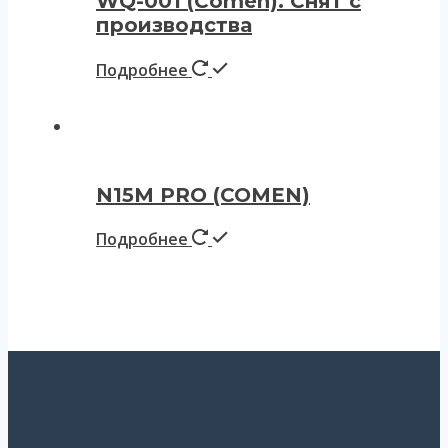
WQ-001 (Comen). Снят с
производства
Подробнее
N15M PRO (COMEN)
Подробнее