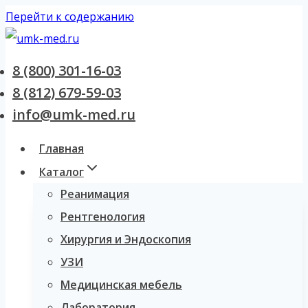
Перейти к содержанию
8 (800) 301-16-03
8 (812) 679-59-03
info@umk-med.ru
Главная
Каталог
Реанимация
Рентгенология
Хирургия и Эндоскопия
УЗИ
Медицинская мебель
Лаборатория