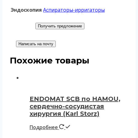
Эндоскопия
Аспираторы-ирригаторы
Получить предложение
Написать на почту
Похожие товары
ENDOMAT SCB пo HAMOU,
сердечно-сосудистая
хирургия (Karl Storz)
Подробнее