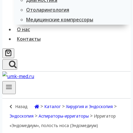
Диагностика
Отоларингология
Медицинские компрессоры
О нас
Контакты
>
>
>
Назад
Каталог
Хирургия и Эндоскопия
>
>
Эндоскопия
Аспираторы-ирригаторы
Ирригатор
«Эндомедиум», полость носа (Эндомедиум)