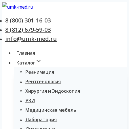
Перейти
к
8 (800) 301-16-03
содержанию
8 (812) 679-59-03
info@umk-med.ru
Главная
Каталог
Реанимация
Рентгенология
Хирургия и Эндоскопия
УЗИ
Медицинская мебель
Лаборатория