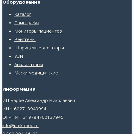
Оборудование
Каталог
Томографы
Мониторы пациентов
Рентгены
Шприцевые дозаторы
УЗИ
Анализаторы
Маски медицинские
Информация
ИП Барбе Александр Николаевич
ИНН 602713949994
ОГРНИП 319784700137945
info@umk-med.ru
8 800 301-16-03