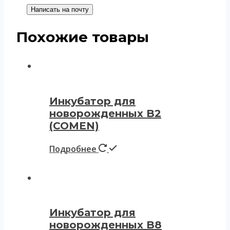
Написать на почту
Похожие товары
Инкубатор для
новорожденных B2
(COMEN)
Подробнее
Инкубатор для
новорожденных B8