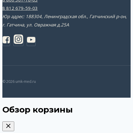
8 812 679-59-03
Юр адрес: 188304, Ленинградская обл., Гатчинский р-он,
г. Гатчина, ул. Овражная д.25А
© 2026 umk-med.ru
Обзор корзины