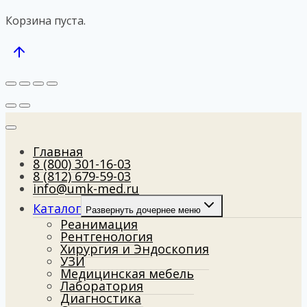
Корзина пуста.
Главная
8 (800) 301-16-03
8 (812) 679-59-03
info@umk-med.ru
Каталог
Развернуть дочернее меню
Реанимация
Рентгенология
Хирургия и Эндоскопия
УЗИ
Медицинская мебель
Лаборатория
Диагностика