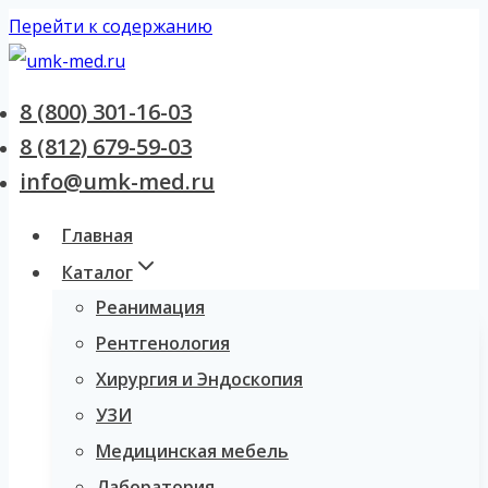
Перейти к содержанию
8 (800) 301-16-03
8 (812) 679-59-03
info@umk-med.ru
Главная
Каталог
Реанимация
Рентгенология
Хирургия и Эндоскопия
УЗИ
Медицинская мебель
Лаборатория