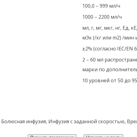
100,0 – 999 мл/ч
1000 – 2200 мл/ч
мл, г, мг, мкг, нг, Ед,
мЭк (/кг или m2) /мин 
±2% (согласно IEC/EN 
2 – 60 мл распростра
марки по дополнител
10 уровней от 50 до 95
олюсная инфузия, Инфузия с заданной скоростью, Врем