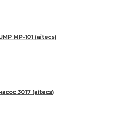
P MP-101 (aitecs)
сос 3017 (aitecs)