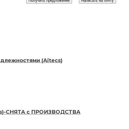
Получить предложение
Написать на почту
адлежностями (Aitecs)
ecs)-СНЯТА с ПРОИЗВОДСТВА