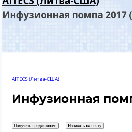
AITECS (Литва-США)
Инфузионная помпа 2017 (a
AITECS (Литва-США)
Инфузионная помпа
Получить предложение
Написать на почту