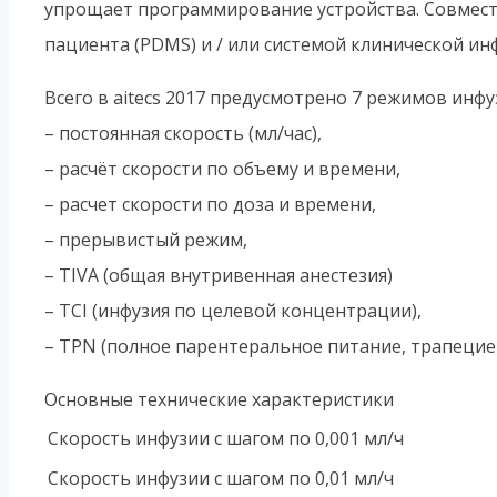
упрощает программирование устройства. Совмест
пациента (PDMS) и / или системой клинической ин
Всего в aitecs 2017 предусмотрено 7 режимов инфу
– постоянная скорость (мл/час),
– расчёт скорости по объему и времени,
– расчет скорости по доза и времени,
– прерывистый режим,
– TIVA (общая внутривенная анестезия)
– TCI (инфузия по целевой концентрации),
– TPN (полное парентеральное питание, трапецие
Основные технические характеристики
Скорость инфузии с шагом по 0,001 мл/ч
Скорость инфузии с шагом по 0,01 мл/ч