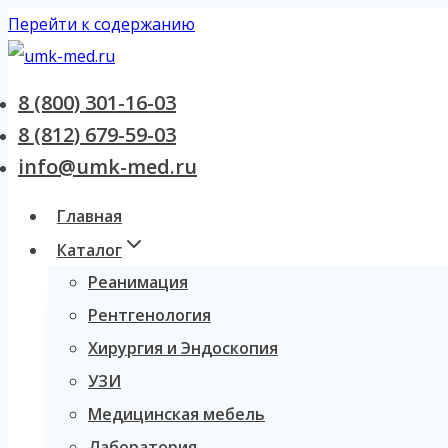
Перейти к содержанию
8 (800) 301-16-03
8 (812) 679-59-03
info@umk-med.ru
Главная
Каталог
Реанимация
Рентгенология
Хирургия и Эндоскопия
УЗИ
Медицинская мебель
Лаборатория