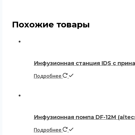
Похожие товары
Инфузионная станция IDS с прин
Подробнее
Инфузионная помпа DF-12M (ait
Подробнее