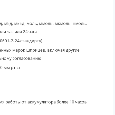
 кЕд, мЕд, мкЕд, моль, ммоль, мкмоль, нмоль,
или час или 24 часа
60601-2-24 стандарту)
ненных марок шприцев, включая другие
ьному согласованию
0 мм рт ст
я работы от аккумулятора более 10 часов