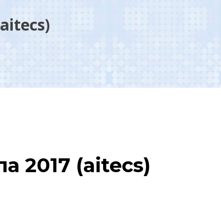
itecs)
 2017 (aitecs)