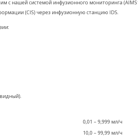
им с нашей системой инфузионного мониторинга (AIMS
формации (CIS) через инфузионную станцию IDS.
зии:
видный).
0,01 – 9,999 мл/ч
10,0 – 99,99 мл/ч