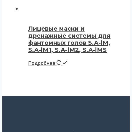
Лицевые маски и
дренажные системы для
фантомных голов S.A-lM,
S.A-lM1, S.A-lM2, S.A-lMS
Подробнее