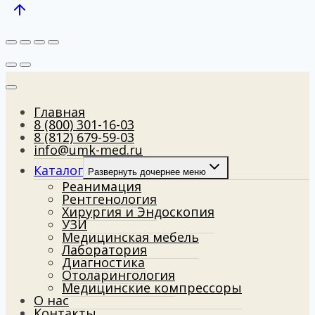
Главная
8 (800) 301-16-03
8 (812) 679-59-03
info@umk-med.ru
Каталог
Развернуть дочернее меню
Реанимация
Рентгенология
Хирургия и Эндоскопия
УЗИ
Медицинская мебель
Лаборатория
Диагностика
Отоларингология
Медицинские компрессоры
О нас
Контакты