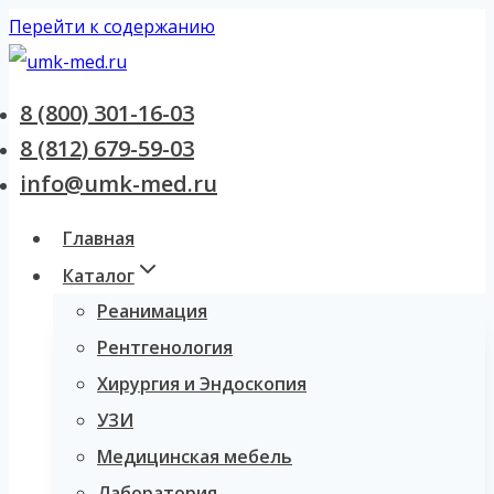
Перейти к содержанию
8 (800) 301-16-03
8 (812) 679-59-03
info@umk-med.ru
Главная
Каталог
Реанимация
Рентгенология
Хирургия и Эндоскопия
УЗИ
Медицинская мебель
Лаборатория