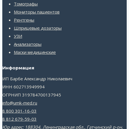
Томографы
Мониторы пациентов
Рентгены
Шприцевые дозаторы
УЗИ
Анализаторы
Маски медицинские
Информация
ИП Барбе Александр Николаевич
ИНН 602713949994
ОГРНИП 319784700137945
info@umk-med.ru
8 800 301-16-03
8 812 679-59-03
Юр адрес: 188304, Ленинградская обл., Гатчинский р-он,