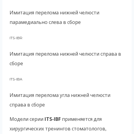
Имитация перелома нижней челюсти
парамедиально слева в сборе
ITS-IBR
Имитация перелома нижней челюсти справа в
сборе
ITS-IBA
Имитация перелома угла нижней челюсти
справа в сборе
Модели серии
ITS-IBF
применяется для
хирургических тренингов стоматологов,