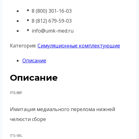
8 (800) 301-16-03
8 (812) 679-59-03
info@umk-med.ru
Категория:
Симуляционные комплектующие
Описание
Описание
ITS-IBF
Имитация медиального перелома нижней
челюсти сборе
ITS-IBL