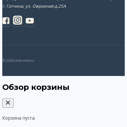
г. Гатчина, ул. Овражная д.25А
© 2026 umk-med.ru
Обзор корзины
Корзина пуста.