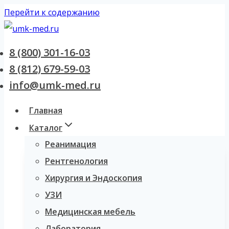
Перейти к содержанию
8 (800) 301-16-03
8 (812) 679-59-03
info@umk-med.ru
Главная
Каталог
Реанимация
Рентгенология
Хирургия и Эндоскопия
УЗИ
Медицинская мебель
Лаборатория