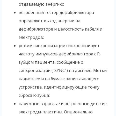
отдаваемую энергию;
встроенный тестер дефибриллятора
определяет выход энергии на
дефибрилляторе и целостность кабеля и
электродов;
режим синхронизации синхронизирует
частоту импульсов дефибриллятора с R-
зубцом пациента, сообщение о
синхронизации (“SYNC”) на дисплее. Метки
надисплее и на бумаге записывающего
устройства, идентифицирующие точку
сброса R-зубца;
наружные взрослые и встроенные детские
электроды-пластины. Опционально: