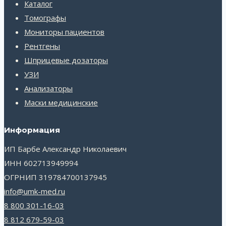
Каталог
Томографы
Мониторы пациентов
Рентгены
Шприцевые дозаторы
УЗИ
Анализаторы
Маски медицинские
Информация
ИП Барбе Александр Николаевич
ИНН 602713949994
ОГРНИП 319784700137945
info@umk-med.ru
8 800 301-16-03
8 812 679-59-03