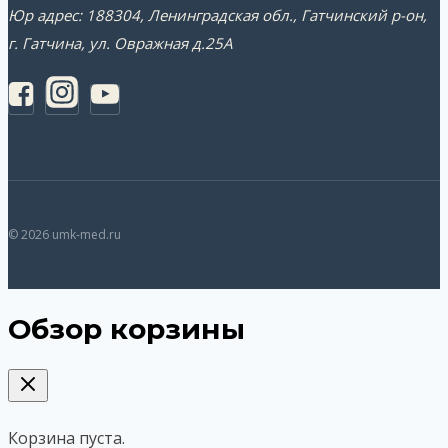
Юр адрес: 188304, Ленинградская обл., Гатчинский р-он,
г. Гатчина, ул. Овражная д.25А
© 2026 umk-med.ru
Обзор корзины
Корзина пуста.