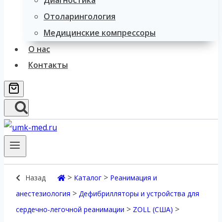
Диагностика
Отоларингология
Медицинские компрессоры
О нас
Контакты
>
>
Назад
Каталог
Реанимация и
>
анестезиология
Дефибрилляторы и устройства для
>
>
сердечно-легочной реанимации
ZOLL (США)