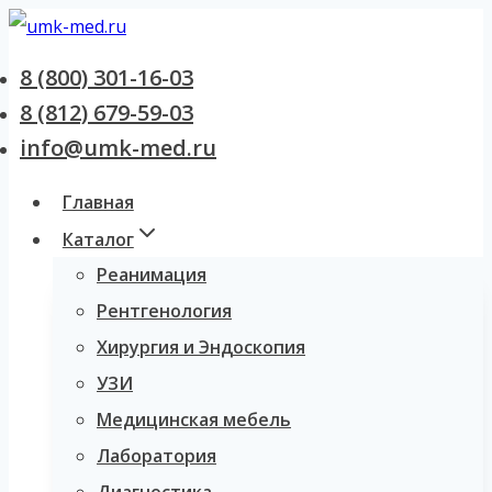
Перейти
к
8 (800) 301-16-03
содержанию
8 (812) 679-59-03
info@umk-med.ru
Главная
Каталог
Реанимация
Рентгенология
Хирургия и Эндоскопия
УЗИ
Медицинская мебель
Лаборатория