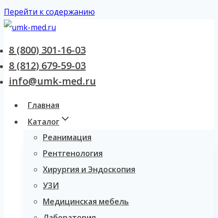
Перейти к содержанию
8 (800) 301-16-03
8 (812) 679-59-03
info@umk-med.ru
Главная
Каталог
Реанимация
Рентгенология
Хирургия и Эндоскопия
УЗИ
Медицинская мебель
Лаборатория