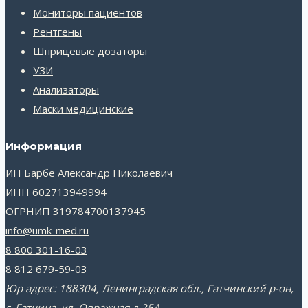
Мониторы пациентов
Рентгены
Шприцевые дозаторы
УЗИ
Анализаторы
Маски медицинские
Информация
ИП Барбе Александр Николаевич
ИНН 602713949994
ОГРНИП 319784700137945
info@umk-med.ru
8 800 301-16-03
8 812 679-59-03
Юр адрес: 188304, Ленинградская обл., Гатчинский р-он,
г. Гатчина, ул. Овражная д.25А