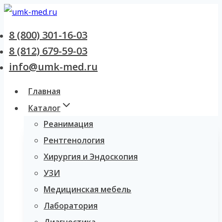
Перейти
к
8 (800) 301-16-03
содержанию
8 (812) 679-59-03
info@umk-med.ru
Главная
Каталог
Реанимация
Рентгенология
Хирургия и Эндоскопия
УЗИ
Медицинская мебель
Лаборатория